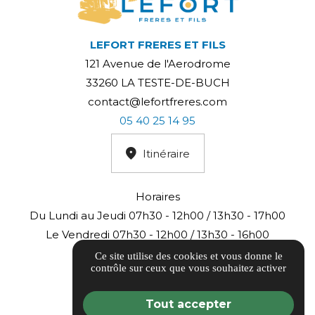
LEFORT FRERES ET FILS
121 Avenue de l'Aerodrome
33260 LA TESTE-DE-BUCH
contact@lefortfreres.com
05 40 25 14 95
Itinéraire
Horaires
Du Lundi au Jeudi 07h30 - 12h00 / 13h30 - 17h00
Le Vendredi 07h30 - 12h00 / 13h30 - 16h00
Ce site utilise des cookies et vous donne le
contrôle sur ceux que vous souhaitez activer
Tout accepter
AVIS CLIENTS