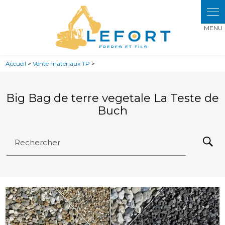
Panneau de gestion des cookies
Accueil
>
Vente matériaux TP
>
Big Bag de terre vegetale La Teste de
Buch
Rechercher