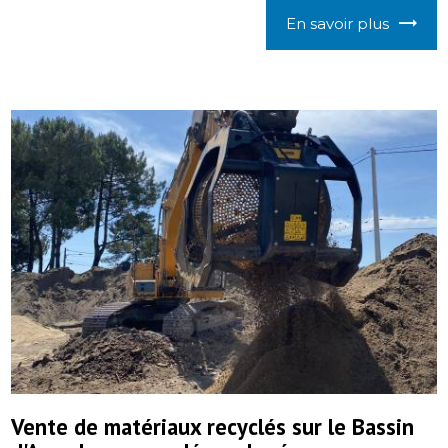
En savoir plus
Vente de matériaux recyclés sur le Bassin