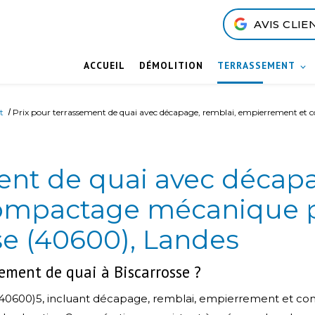
AVIS CLIE
ACCUEIL
DÉMOLITION
TERRASSEMENT
nt
Prix pour terrassement de quai avec décapage, remblai, empierrement e
ent de quai avec décapa
compactage mécanique
se (40600), Landes
ement de quai à Biscarrosse ?
(40600)5, incluant décapage, remblai, empierrement et co