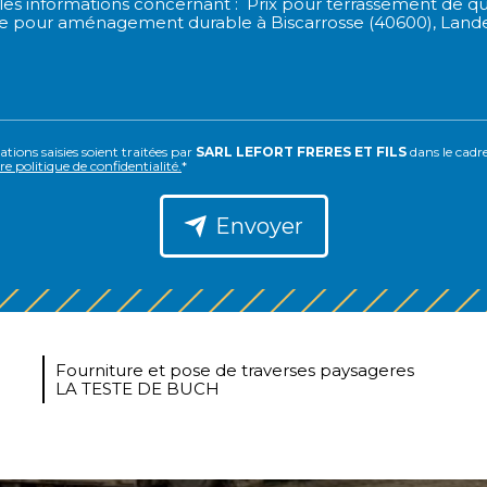
tions saisies soient traitées par
SARL LEFORT FRERES ET FILS
dans le cadr
e politique de confidentialité.
*
Envoyer
Fourniture et pose de traverses paysageres
LA TESTE DE BUCH