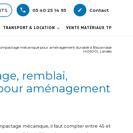
NTS
05 40 25 14 95
Contact
create
TRANSPORT & LOCATION
VENTE MATÉRIAUX TP
t compactage mécanique pour aménagement durable à Biscarrosse
(40600), Landes
ge, remblai,
 pour aménagement
mpactage mécanique, il faut compter entre 45 et