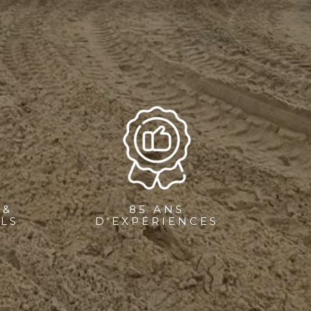
 &
85 ANS
LS
D'EXPÉRIENCES