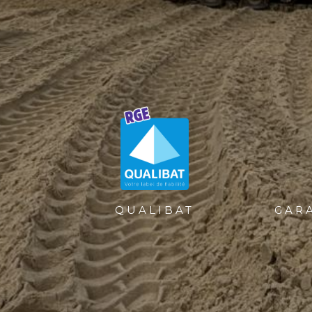
QUALIBAT
GAR