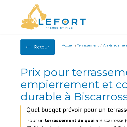
Panneau de gestion des cookies
Accueil
Terrassement
Aménageme
Retour
Prix pour terrassem
empierrement et 
durable à Biscarros
Quel budget prévoir pour un terrass
Pour un
terrassement de quai
à Biscarrosse 